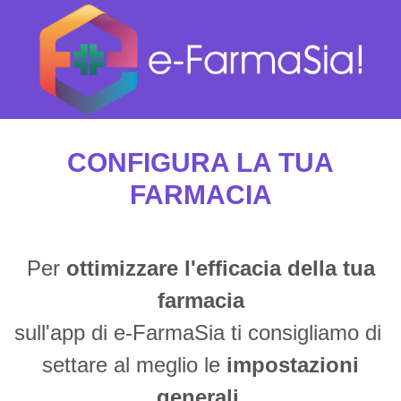
CONFIGURA LA TUA
FARMACIA
Per
ottimizzare l'efficacia della tua
farmacia
sull'app di e-FarmaSia ti consigliamo di
settare al meglio le
impostazioni
generali
.